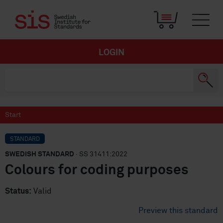
LOGIN
Start
STANDARD
SWEDISH STANDARD
· SS 31411:2022
Colours for coding purposes
Status:
Valid
Preview this standard