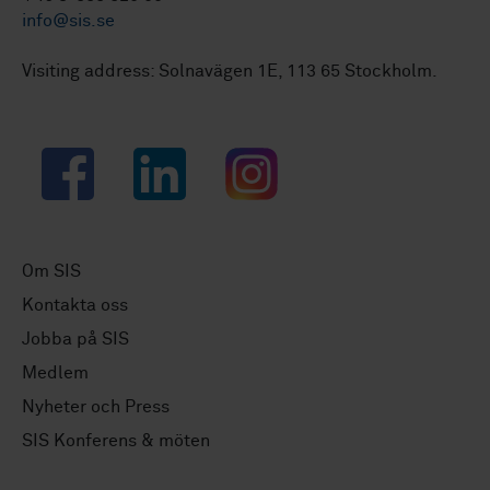
info@sis.se
Visiting address: Solnavägen 1E, 113 65 Stockholm.
Facebook
LinkedIn
Instagram
Om SIS
Kontakta oss
Jobba på SIS
Medlem
Nyheter och Press
SIS Konferens & möten