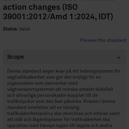
action changes (ISO
39001:2012/Amd 1:2024, IDT)
Status:
Valid
Preview this standard
Scope
Denna standard anger krav på ett ledningssystem för
vägtrafiksäkerhet som gör det möjligt för en
organisation som samverkar med
vägtransportsystemet att minska antalet dödsfall
och allvarliga personskador kopplat till de
trafikolyckor som den kan påverka. Kraven i denna
standard innefattar att en lämplig
trafiksäkerhetspolicy ska utvecklas och införas samt
att mål och åtgärdsplaner för trafiksäkerhet ska
upprättas med hänsyn tagen till legala och andra