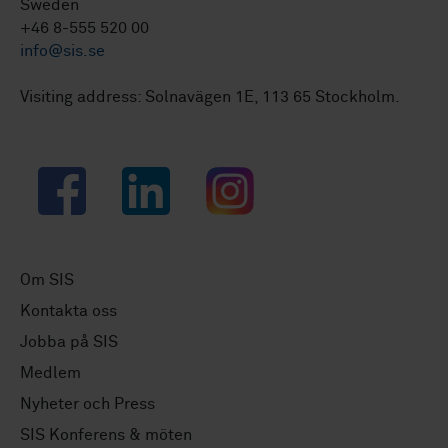
Sweden
+46 8-555 520 00
info@sis.se
Visiting address: Solnavägen 1E, 113 65 Stockholm.
Facebook
LinkedIn
Instagram
Om SIS
Kontakta oss
Jobba på SIS
Medlem
Nyheter och Press
SIS Konferens & möten