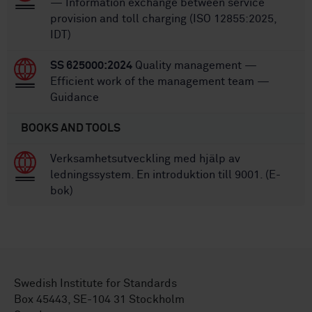
— Information exchange between service
provision and toll charging (ISO 12855:2025,
IDT)
SS 625000:2024
Quality management —
Efficient work of the management team —
Guidance
BOOKS AND TOOLS
Verksamhetsutveckling med hjälp av
ledningssystem. En introduktion till 9001. (E-
bok)
Swedish Institute for Standards
Box 45443, SE-104 31 Stockholm