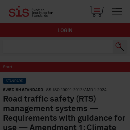
LOGIN
Start
STANDARD
SWEDISH STANDARD
· SS-ISO 39001:2012/AMD 1:2024
Road traffic safety (RTS)
management systems —
Requirements with guidance for
use — Amendment 1: Climate