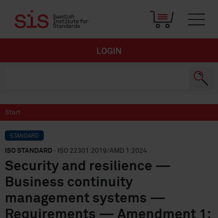
LOGIN
Start
STANDARD
ISO STANDARD
· ISO 22301:2019/AMD 1:2024
Security and resilience —
Business continuity
management systems —
Requirements — Amendment 1: