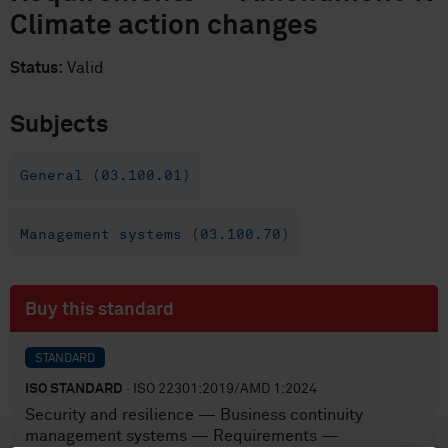
Climate action changes
Status:
Valid
Subjects
General (03.100.01)
Management systems (03.100.70)
Buy this standard
STANDARD
ISO STANDARD
· ISO 22301:2019/AMD 1:2024
Security and resilience — Business continuity
management systems — Requirements —