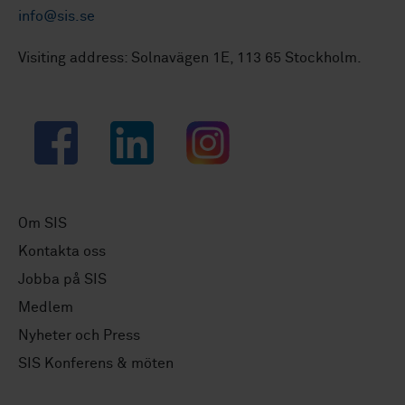
info@sis.se
Visiting address: Solnavägen 1E, 113 65 Stockholm.
Facebook
LinkedIn
Instagram
Om SIS
Kontakta oss
Jobba på SIS
Medlem
Nyheter och Press
SIS Konferens & möten