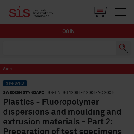
LOGIN
Start
STANDARD
SWEDISH STANDARD
· SS-EN ISO 12086-2:2006/AC:2009
Plastics - Fluoropolymer
dispersions and moulding and
extrusion materials - Part 2:
Preparation of test specimens