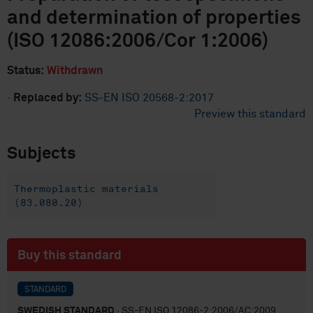
and determination of properties
(ISO 12086:2006/Cor 1:2006)
Status:
Withdrawn
·
Replaced by:
SS-EN ISO 20568-2:2017
Preview this standard
Subjects
Thermoplastic materials
(83.080.20)
Buy this standard
STANDARD
SWEDISH STANDARD
· SS-EN ISO 12086-2:2006/AC:2009