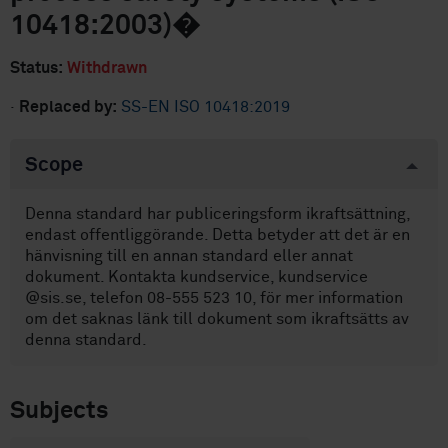
10418:2003)�
Status:
Withdrawn
·
Replaced by:
SS-EN ISO 10418:2019
Scope
Denna standard har publiceringsform ikraftsättning,
endast offentliggörande. Detta betyder att det är en
hänvisning till en annan standard eller annat
dokument. Kontakta kundservice, kundservice
@sis.se, telefon 08-555 523 10, för mer information
om det saknas länk till dokument som ikraftsätts av
denna standard.
Subjects