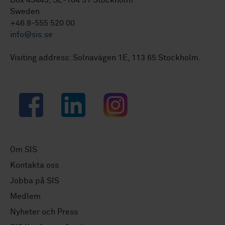
Box 45443, SE-104 31 Stockholm
Sweden
+46 8-555 520 00
info@sis.se
Visiting address: Solnavägen 1E, 113 65 Stockholm.
Facebook
LinkedIn
Instagram
Om SIS
Kontakta oss
Jobba på SIS
Medlem
Nyheter och Press