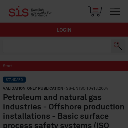
LOGIN
Start
STANDARD
VALIDATION, ONLY PUBLICATION
· SS-EN ISO 10418:2004
Petroleum and natural gas
industries - Offshore production
installations - Basic surface
process safety systems (ISO