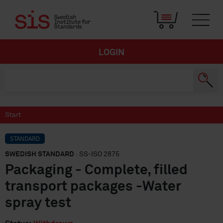
LOGIN
Start
STANDARD
SWEDISH STANDARD
· SS-ISO 2875
Packaging - Complete, filled
transport packages -Water
spray test