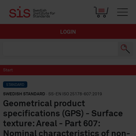
LOGIN
Start
STANDARD
SWEDISH STANDARD
· SS-EN ISO 25178-607:2019
Geometrical product
specifications (GPS) - Surface
texture: Areal - Part 607:
Nominal characteristics of non-