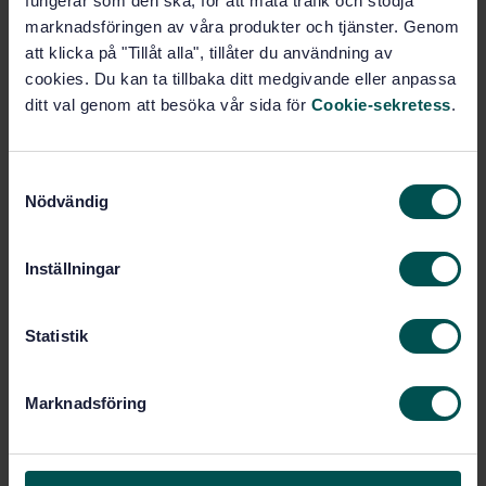
fungerar som den ska, för att mäta trafik och stödja
Add to cart
marknadsföringen av våra produkter och tjänster. Genom
PDF
att klicka på "Tillåt alla", tillåter du användning av
cookies. Du kan ta tillbaka ditt medgivande eller anpassa
Show more
ditt val genom att besöka vår sida för
Cookie-sekretess
.
Product information
S
Nödvändig
a
English
Language:
m
ISO GPS - Mätteknik och
Written by:
t
Ytstruktur, SIS/TK 507/AG 06
Inställningar
y
International title:
c
STD-80011315
Article no:
k
Statistik
1
e
Edition:
s
4/16/2019
Approved:
Marknadsföring
v
36
No of pages:
a
l