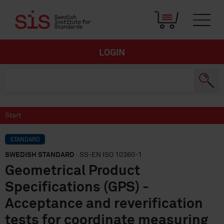
LOGIN
Start
STANDARD
SWEDISH STANDARD
· SS-EN ISO 10360-1
Geometrical Product
Specifications (GPS) -
Acceptance and reverification
tests for coordinate measuring