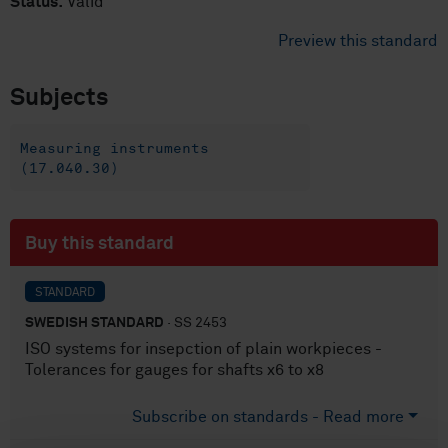
Status:
Valid
Preview this standard
Subjects
Measuring instruments
(17.040.30)
Buy this standard
STANDARD
SWEDISH STANDARD
· SS 2453
ISO systems for insepction of plain workpieces -
Tolerances for gauges for shafts x6 to x8
Subscribe on standards - Read more