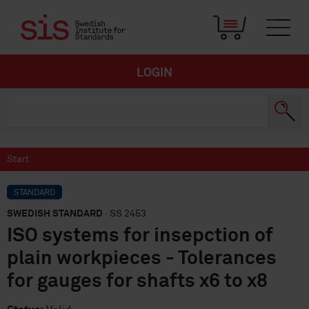
LOGIN
Start
STANDARD
SWEDISH STANDARD
· SS 2453
ISO systems for insepction of
plain workpieces - Tolerances
for gauges for shafts x6 to x8