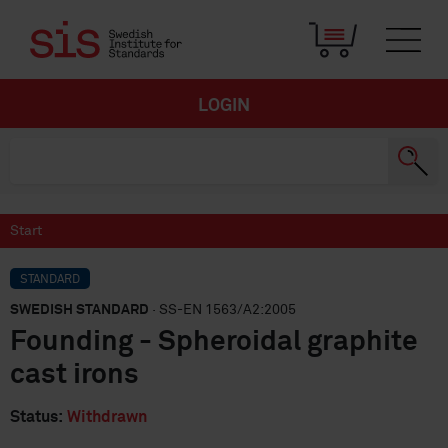
LOGIN
Start
STANDARD
SWEDISH STANDARD
· SS-EN 1563/A2:2005
Founding - Spheroidal graphite
cast irons
Status:
Withdrawn