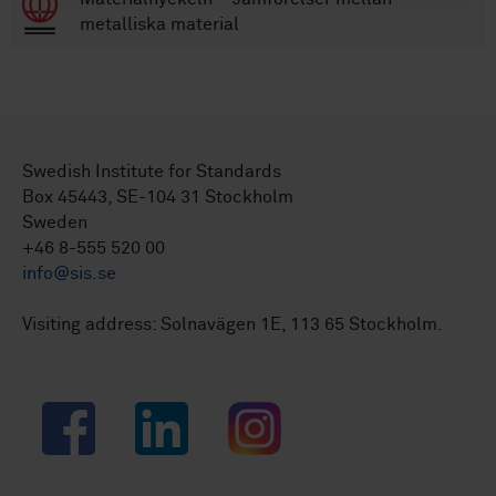
metalliska material
Swedish Institute for Standards
Box 45443, SE-104 31 Stockholm
Sweden
+46 8-555 520 00
info@sis.se
Visiting address: Solnavägen 1E, 113 65 Stockholm.
Facebook
LinkedIn
Instagram