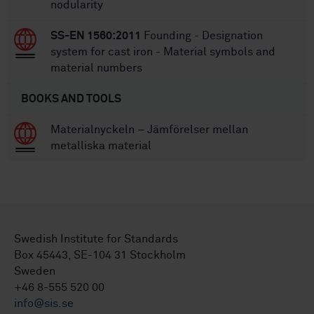
nodularity
SS-EN 1560:2011
Founding - Designation
system for cast iron - Material symbols and
material numbers
BOOKS AND TOOLS
Materialnyckeln – Jämförelser mellan
metalliska material
Swedish Institute for Standards
Box 45443, SE-104 31 Stockholm
Sweden
+46 8-555 520 00
info@sis.se