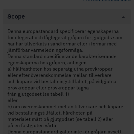
Scope
Denna europastandard specificerar egenskaperna
för olegerat och låglegerat gråjärn för gjutgods som
har har tillverkats i sandformar eller i formar med
jämförbar värmeledningsförmåga.
Denna standard specificerar de karakteriserande
egenskaperna hos gråjärn, antingen
a) hållfastheten hos separatgjutna provkroppar
eller efter överenskommelse mellan tillverkare
och köpare vid beställningstillfället, på vidgjutna
provkroppar eller provkroppar tagna
från gjutgodset (se tabell 1)
eller
b) om överenskommet mellan tillverkare och köpare
vid beställningstillfället, hårdheten på
materialet mätt på gjutgodset (se tabell 2) eller
på en fastgjuten vårta.
Denna europastandard gäller inte för gråjärn avsett