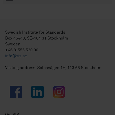
Swedish Institute for Standards
Box 45443, SE-104 31 Stockholm
Sweden
+46 8-555 520 00
info@sis.se
Visiting address: Solnavägen 1E, 113 65 Stockholm.
Facebook
LinkedIn
Instagram
Om SIS