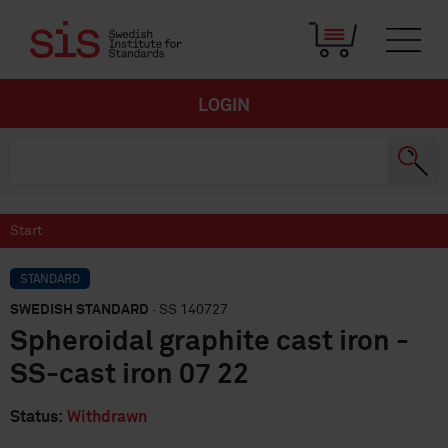
LOGIN
Start
STANDARD
SWEDISH STANDARD
· SS 140727
Spheroidal graphite cast iron -
SS-cast iron 07 22
Status:
Withdrawn