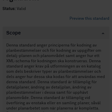
Status:
Valid
Preview this standard
Scope
Denna standard anger principerna för kodning av
planbestämmelser och för kodning av uppgifter om
detalj-planen och planområdet samt anger hur ett
XML-schema för kodningen ska konstrueras. Denna
standard anger krav på utformningen av en katalog
som dels beskriver typer av planbestämmelser och
dels anger hur dessa ska kodas för att användas med
denna standard. Denna standard är tillämplig för
detaljplaner, ändring av detaljplan, ändring av
planbestämmelser i dessa samt för upphävt
planområde. Denna standard är tillämplig vid
överföring av enstaka eller en samling planer, såväl
under planarbetet som när planerna är kompletta.