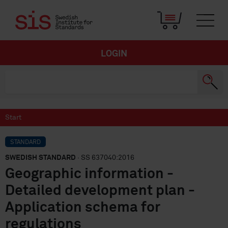
LOGIN
Start
STANDARD
SWEDISH STANDARD
· SS 637040:2016
Geographic information -
Detailed development plan -
Application schema for
regulations