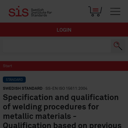
LOGIN
Start
STANDARD
SWEDISH STANDARD
· SS-EN ISO 15611:2004
Specification and qualification
of welding procedures for
metallic materials -
Qualification based on previous