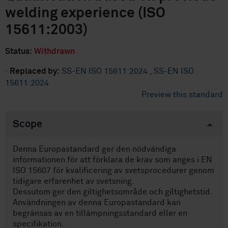
welding experience (ISO
15611:2003)
Status:
Withdrawn
·
Replaced by:
SS-EN ISO 15611:2024
,
SS-EN ISO
15611:2024
Preview this standard
Scope
Denna Europastandard ger den nödvändiga
informationen för att förklara de krav som anges i EN
ISO 15607 för kvalificering av svetsprocedurer genom
tidigare erfarenhet av svetsning.
Dessutom ger den giltighetsområde och giltighetstid.
Användningen av denna Europastandard kan
begränsas av en tillämpningsstandard eller en
specifikation.