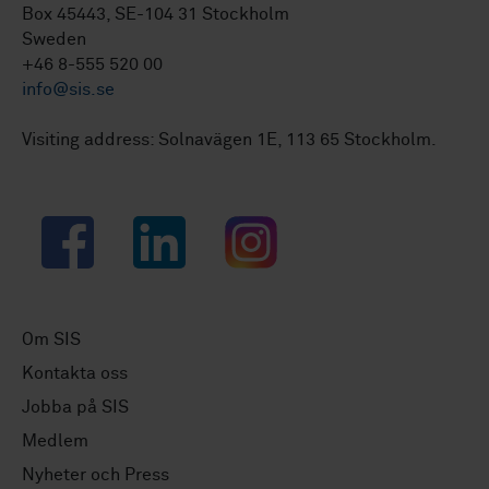
Box 45443, SE-104 31 Stockholm
Sweden
+46 8-555 520 00
info@sis.se
Visiting address: Solnavägen 1E, 113 65 Stockholm.
Facebook
LinkedIn
Instagram
Om SIS
Kontakta oss
Jobba på SIS
Medlem
Nyheter och Press