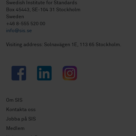
Swedish Institute for Standards
Box 45443, SE-104 31 Stockholm
Sweden
+46 8-555 520 00
info@sis.se
Visiting address: Solnavägen 1E, 113 65 Stockholm.
Facebook
LinkedIn
Instagram
Om SIS
Kontakta oss
Jobba på SIS
Medlem