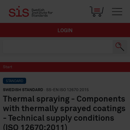
LOGIN
Start
STANDARD
SWEDISH STANDARD
· SS-EN ISO 12670:2015
Thermal spraying - Components
with thermally sprayed coatings
- Technical supply conditions
(ISO 12670:2011)