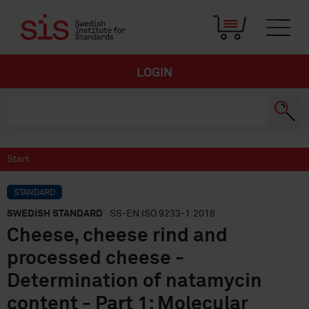
LOGIN
Start
STANDARD
SWEDISH STANDARD
· SS-EN ISO 9233-1:2018
Cheese, cheese rind and
processed cheese -
Determination of natamycin
content - Part 1: Molecular