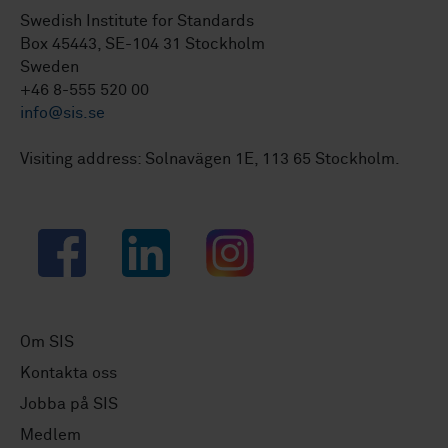
Swedish Institute for Standards
Box 45443, SE-104 31 Stockholm
Sweden
+46 8-555 520 00
info@sis.se
Visiting address: Solnavägen 1E, 113 65 Stockholm.
Facebook
LinkedIn
Instagram
Om SIS
Kontakta oss
Jobba på SIS
Medlem