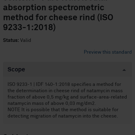
absorption spectrometric
method for cheese rind (ISO
9233-1:2018)
Status:
Valid
Preview this standard
Scope
ISO 9233-1 | IDF 140-1:2018 specifies a method for
the determination in cheese rind of natamycin mass
fraction of above 0,5 mg/kg and surface-area-related
natamycin mass of above 0,03 mg/dm2.
NOTE It is possible that the method is suitable for
detecting migration of natamycin into the cheese.