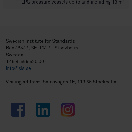
LPG pressure vessels up to and including 13 m³
Swedish Institute for Standards
Box 45443, SE-104 31 Stockholm
Sweden
+46 8-555 520 00
info@sis.se
Visiting address: Solnavägen 1E, 113 65 Stockholm.
Facebook
LinkedIn
Instagram