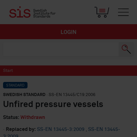
LOGIN
Start
STANDARD
SWEDISH STANDARD
· SS-EN 13445/C19:2006
Unfired pressure vessels
Status:
Withdrawn
·
Replaced by:
SS-EN 13445-3:2009
,
SS-EN 13445-
3:2009