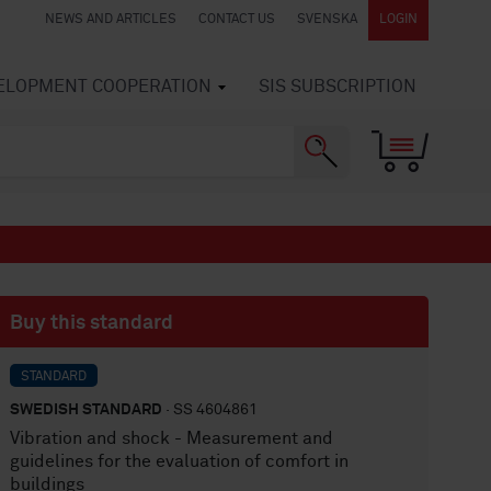
NEWS AND ARTICLES
CONTACT US
SVENSKA
LOGIN
VELOPMENT COOPERATION
SIS SUBSCRIPTION
Buy this standard
STANDARD
SWEDISH STANDARD
· SS 4604861
Vibration and shock - Measurement and
guidelines for the evaluation of comfort in
buildings