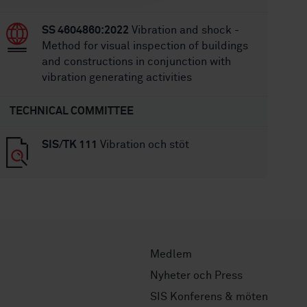
SS 4604860:2022
Vibration and shock -
Method for visual inspection of buildings
and constructions in conjunction with
vibration generating activities
TECHNICAL COMMITTEE
SIS/TK 111
Vibration och stöt
Medlem
Nyheter och Press
SIS Konferens & möten