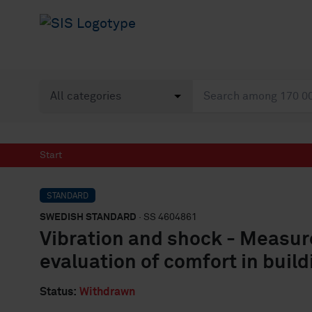
Start
STANDARD
SWEDISH STANDARD
· SS 4604861
Vibration and shock - Measur
evaluation of comfort in build
Status:
Withdrawn