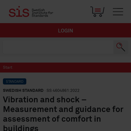
LOGIN
Start
STANDARD
SWEDISH STANDARD
· SS 4604861:2022
Vibration and shock –
Measurement and guidance for
assessment of comfort in
buildings