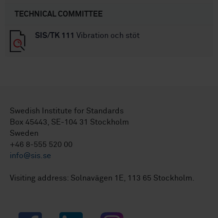
TECHNICAL COMMITTEE
SIS/TK 111
Vibration och stöt
Swedish Institute for Standards
Box 45443, SE-104 31 Stockholm
Sweden
+46 8-555 520 00
info@sis.se
Visiting address: Solnavägen 1E, 113 65 Stockholm.
Facebook
LinkedIn
Instagram