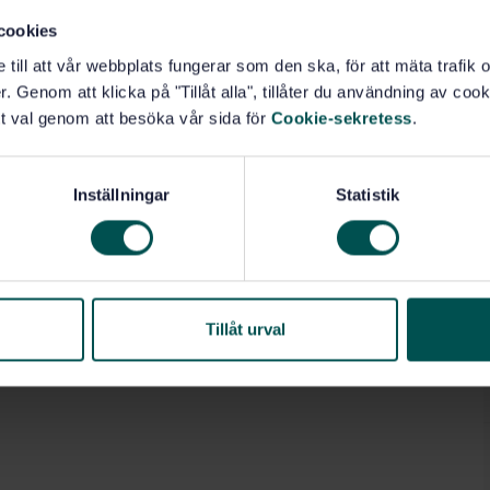
cookies
e till att vår webbplats fungerar som den ska, för att mäta trafi
. Genom att klicka på "Tillåt alla", tillåter du användning av cooki
t val genom att besöka vår sida för
Cookie-sekretess
.
Inställningar
Statistik
Tillåt urval