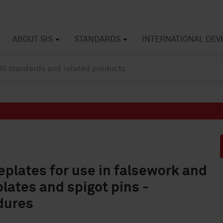
ABOUT SIS
STANDARDS
INTERNATIONAL DE
eplates for use in falsework and
plates and spigot pins -
dures