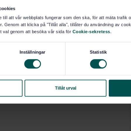
cookies
e till att vår webbplats fungerar som den ska, för att mäta trafi
. Genom att klicka på "Tillåt alla", tillåter du användning av cooki
t val genom att besöka vår sida för
Cookie-sekretess
.
Inställningar
Statistik
Tillåt urval