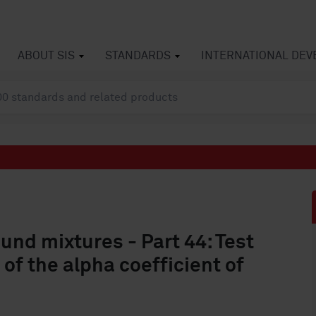
ABOUT SIS
STANDARDS
INTERNATIONAL DE
nd mixtures - Part 44: Test
of the alpha coefficient of