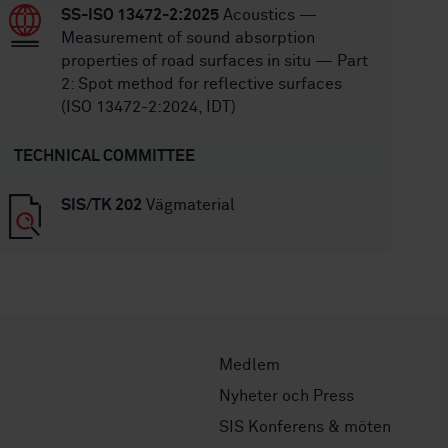
SS-ISO 13472-2:2025
Acoustics —
Measurement of sound absorption
properties of road surfaces in situ — Part
2: Spot method for reflective surfaces
(ISO 13472-2:2024, IDT)
TECHNICAL COMMITTEE
SIS/TK 202
Vägmaterial
Medlem
Nyheter och Press
SIS Konferens & möten