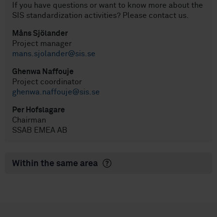
If you have questions or want to know more about the
SIS standardization activities? Please contact us.
Måns Sjölander
Project manager
mans.sjolander@sis.se
Ghenwa Naffouje
Project coordinator
ghenwa.naffouje@sis.se
Per Hofslagare
Chairman
SSAB EMEA AB
Within the same area