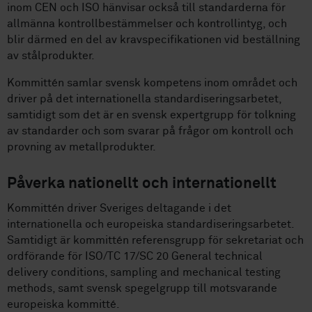
inom CEN och ISO hänvisar också till standarderna för
allmänna kontrollbestämmelser och kontrollintyg, och
blir därmed en del av kravspecifikationen vid beställning
av stålprodukter.
Kommittén samlar svensk kompetens inom området och
driver på det internationella standardiseringsarbetet,
samtidigt som det är en svensk expertgrupp för tolkning
av standarder och som svarar på frågor om kontroll och
provning av metallprodukter.
Påverka nationellt och internationellt
Kommittén driver Sveriges deltagande i det
internationella och europeiska standardiseringsarbetet.
Samtidigt är kommittén referensgrupp för sekretariat och
ordförande för ISO/TC 17/SC 20 General technical
delivery conditions, sampling and mechanical testing
methods, samt svensk spegelgrupp till motsvarande
europeiska kommitté.