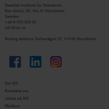
Swedish Institute for Standards
Box 45443, SE-104 31 Stockholm
Sweden
+46 8-555 520 00
info@sis.se
Visiting address: Solnavägen 1E, 113 65 Stockholm.
Facebook
LinkedIn
Instagram
Om SIS
Kontakta oss
Jobba på SIS
Medlem