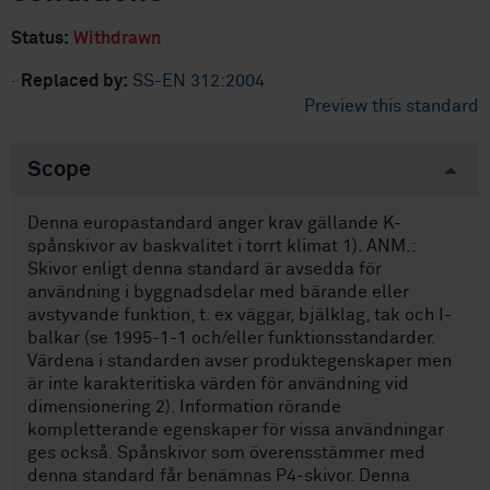
Status:
Withdrawn
·
Replaced by:
SS-EN 312:2004
Preview this standard
Scope
Denna europastandard anger krav gällande K-
spånskivor av baskvalitet i torrt klimat 1). ANM.:
Skivor enligt denna standard är avsedda för
användning i byggnadsdelar med bärande eller
avstyvande funktion, t. ex väggar, bjälklag, tak och I-
balkar (se 1995-1-1 och/eller funktionsstandarder.
Värdena i standarden avser produktegenskaper men
är inte karakteritiska värden för användning vid
dimensionering 2). Information rörande
kompletterande egenskaper för vissa användningar
ges också. Spånskivor som överensstämmer med
denna standard får benämnas P4-skivor. Denna