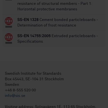
resistance of structural members - Part 1:
Horizontal protective membranes
SS-EN 1328
Cement bonded particleboards -
Determination of frost resistance
SS-EN 14755:2005
Extruded particleboards -
Specifications
Swedish Institute for Standards
Box 45443, SE-104 31 Stockholm
Sweden
+46 8-555 520 00
info@sis.se
Visiting address: Solnavägen 1E, 113 65 Stockholm.