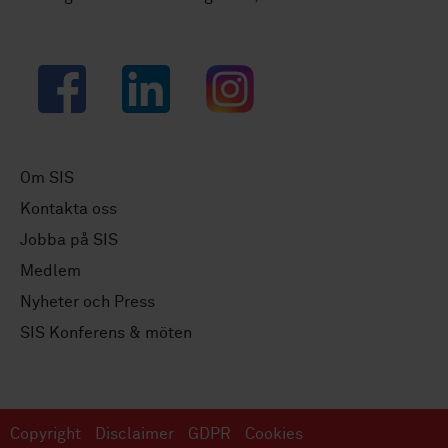
Facebook
LinkedIn
Instagram
Om SIS
Kontakta oss
Jobba på SIS
Medlem
Nyheter och Press
SIS Konferens & möten
Copyright
Disclaimer
GDPR
Cookies