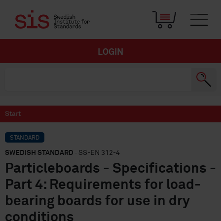
LOGIN
Start
STANDARD
SWEDISH STANDARD
· SS-EN 312-4
Particleboards - Specifications -
Part 4: Requirements for load-
bearing boards for use in dry
conditions