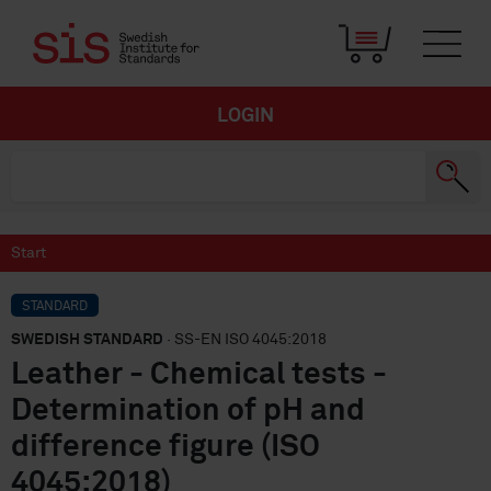
LOGIN
Start
STANDARD
SWEDISH STANDARD
· SS-EN ISO 4045:2018
Leather - Chemical tests -
Determination of pH and
difference figure (ISO
4045:2018)