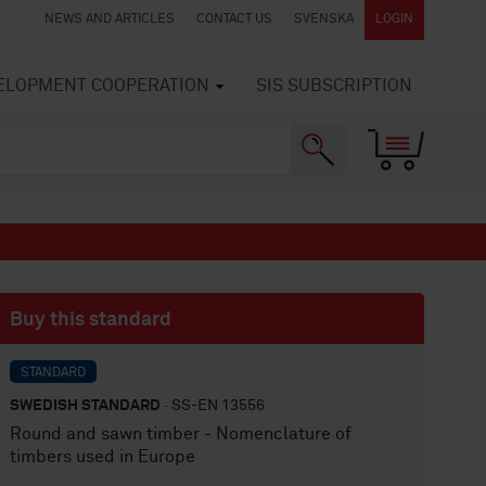
NEWS AND ARTICLES
CONTACT US
SVENSKA
LOGIN
VELOPMENT COOPERATION
SIS SUBSCRIPTION
Buy this standard
STANDARD
SWEDISH STANDARD
· SS-EN 13556
Round and sawn timber - Nomenclature of
timbers used in Europe