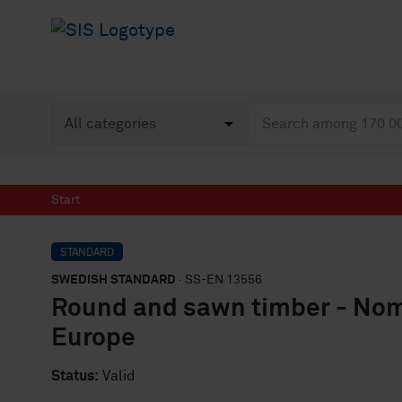
Start
STANDARD
SWEDISH STANDARD
· SS-EN 13556
Round and sawn timber - Nom
Europe
Status:
Valid