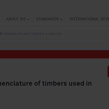
ABOUT SIS
STANDARDS
INTERNATIONAL DE
enclature of timbers used in