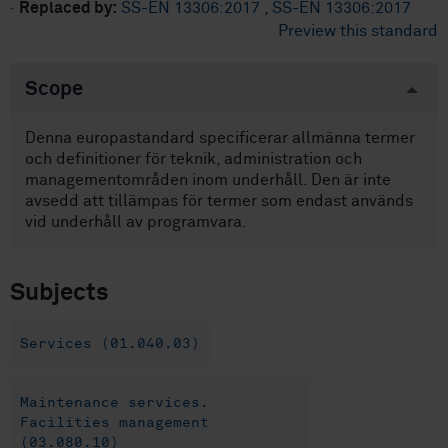
·
Replaced by:
SS-EN 13306:2017
,
SS-EN 13306:2017
Preview this standard
Scope
Denna europastandard specificerar allmänna termer
och definitioner för teknik, administration och
managementområden inom underhåll. Den är inte
avsedd att tillämpas för termer som endast används
vid underhåll av programvara.
Subjects
Services (01.040.03)
Maintenance services.
Facilities management
(03.080.10)