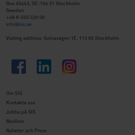
Box 45443, SE-104 31 Stockholm
Sweden
+46 8-555 520 00
info@sis.se
Visiting address: Solnavägen 1E, 113 65 Stockholm.
Facebook
LinkedIn
Instagram
Om SIS
Kontakta oss
Jobba på SIS
Medlem
Nyheter och Press