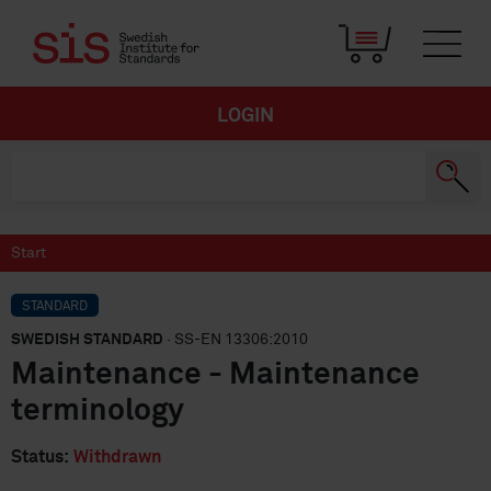
LOGIN
Start
STANDARD
SWEDISH STANDARD
· SS-EN 13306:2010
Maintenance - Maintenance
terminology
Status:
Withdrawn