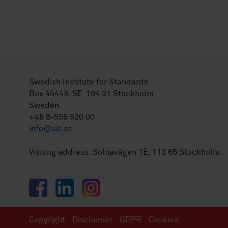
Swedish Institute for Standards
Box 45443, SE-104 31 Stockholm
Sweden
+46 8-555 520 00
info@sis.se
Visiting address: Solnavägen 1E, 113 65 Stockholm.
Facebook
LinkedIn
Instagram
Copyright
Disclaimer
GDPR
Cookies