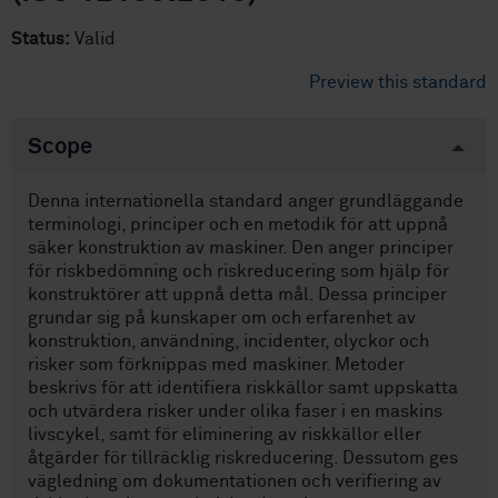
Status:
Valid
Preview this standard
Scope
Denna internationella standard anger grundläggande
terminologi, principer och en metodik för att uppnå
säker konstruktion av maskiner. Den anger principer
för riskbedömning och riskreducering som hjälp för
konstruktörer att uppnå detta mål. Dessa principer
grundar sig på kunskaper om och erfarenhet av
konstruktion, användning, incidenter, olyckor och
risker som förknippas med maskiner. Metoder
beskrivs för att identifiera riskkällor samt uppskatta
och utvärdera risker under olika faser i en maskins
livscykel, samt för eliminering av riskkällor eller
åtgärder för tillräcklig riskreducering. Dessutom ges
vägledning om dokumentationen och verifiering av