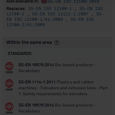
SS-EN ISO 12100:2010
Also available in:
SS-EN ISO 12100-1
,
SS-EN ISO
Replaces:
12100-2
,
SS-EN ISO 14121-1:2007
,
SS-
EN ISO 12100-1/A1:2009
,
SS-EN ISO
12100-2/A1:2009
Within the same area
STANDARDS
SS-EN 16575:2014
Bio-based products -
Vocabulary
SS-EN 1114-1:2011
Plastics and rubber
machines - Extruders and extrusion lines - Part
1: Safety requirements for extruders
SS-EN 16575:2014
Bio-based products -
Vocabulary