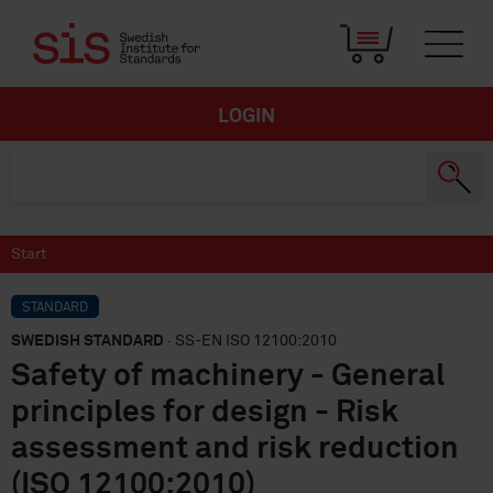
LOGIN
Start
STANDARD
SWEDISH STANDARD
· SS-EN ISO 12100:2010
Safety of machinery - General
principles for design - Risk
assessment and risk reduction
(ISO 12100:2010)