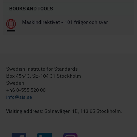
BOOKS AND TOOLS
Maskindirektivet - 101 frågor och svar
Swedish Institute for Standards
Box 45443, SE-104 31 Stockholm
Sweden
+46 8-555 520 00
info@sis.se
Visiting address: Solnavägen 1E, 113 65 Stockholm.
Facebook
LinkedIn
Instagram