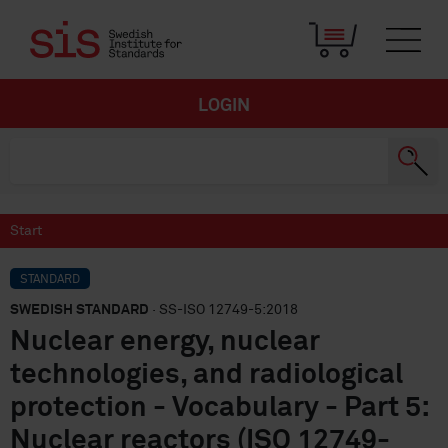
LOGIN
Start
STANDARD
SWEDISH STANDARD
· SS-ISO 12749-5:2018
Nuclear energy, nuclear
technologies, and radiological
protection - Vocabulary - Part 5:
Nuclear reactors (ISO 12749-