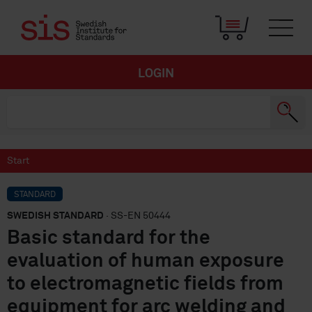
LOGIN
Start
STANDARD
SWEDISH STANDARD
· SS-EN 50444
Basic standard for the
evaluation of human exposure
to electromagnetic fields from
equipment for arc welding and