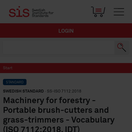
LOGIN
Start
STANDARD
SWEDISH STANDARD
· SS-ISO 7112:2018
Machinery for forestry -
Portable brush-cutters and
grass-trimmers - Vocabulary
(ISO 7112:2018, IDT)