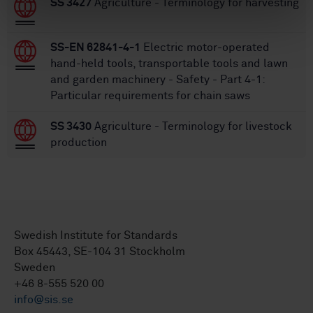
SS 3427
Agriculture - Terminology for harvesting
SS-EN 62841-4-1
Electric motor-operated
hand-held tools, transportable tools and lawn
and garden machinery - Safety - Part 4-1:
Particular requirements for chain saws
SS 3430
Agriculture - Terminology for livestock
production
Swedish Institute for Standards
Box 45443, SE-104 31 Stockholm
Sweden
+46 8-555 520 00
info@sis.se