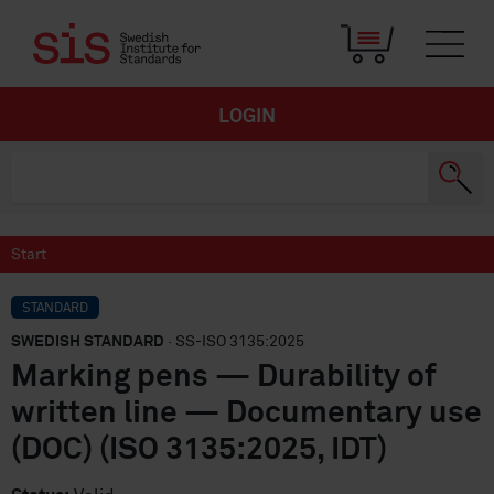
LOGIN
Start
STANDARD
SWEDISH STANDARD
· SS-ISO 3135:2025
Marking pens — Durability of
written line — Documentary use
(DOC) (ISO 3135:2025, IDT)