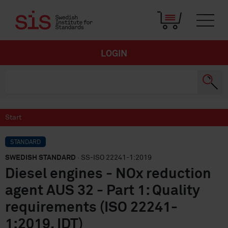
LOGIN
Start
STANDARD
SWEDISH STANDARD
· SS-ISO 22241-1:2019
Diesel engines - NOx reduction
agent AUS 32 - Part 1: Quality
requirements (ISO 22241-
1:2019, IDT)