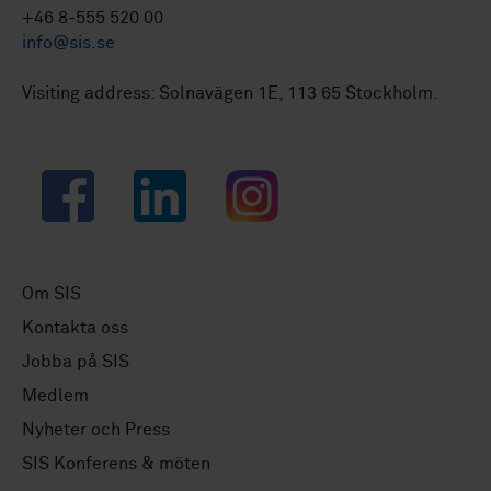
+46 8-555 520 00
info@sis.se
Visiting address: Solnavägen 1E, 113 65 Stockholm.
Facebook
LinkedIn
Instagram
Om SIS
Kontakta oss
Jobba på SIS
Medlem
Nyheter och Press
SIS Konferens & möten