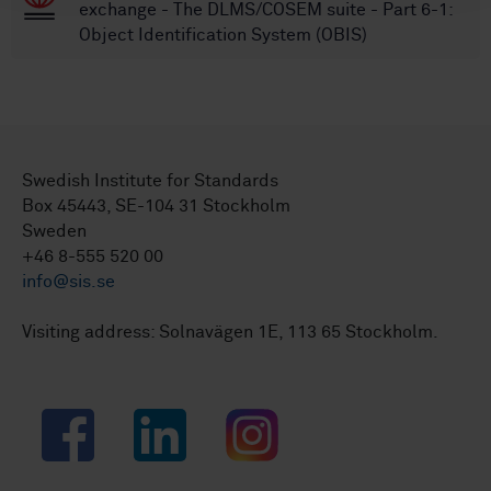
exchange - The DLMS/COSEM suite - Part 6-1:
Object Identification System (OBIS)
Swedish Institute for Standards
Box 45443, SE-104 31 Stockholm
Sweden
+46 8-555 520 00
info@sis.se
Visiting address: Solnavägen 1E, 113 65 Stockholm.
Facebook
LinkedIn
Instagram