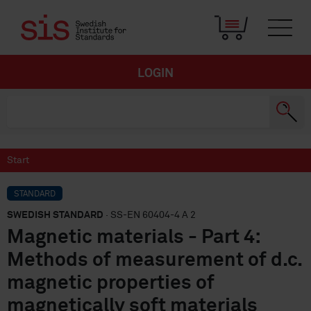
LOGIN
Start
STANDARD
SWEDISH STANDARD
· SS-EN 60404-4 A 2
Magnetic materials - Part 4:
Methods of measurement of d.c.
magnetic properties of
magnetically soft materials