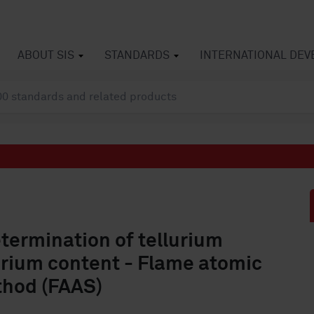
ABOUT SIS
STANDARDS
INTERNATIONAL DE
termination of tellurium
urium content - Flame atomic
thod (FAAS)