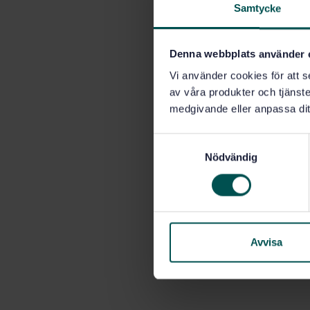
Samtycke
Denna webbplats använder 
Vi använder cookies för att s
av våra produkter och tjänster
medgivande eller anpassa dit
S
Nödvändig
a
m
t
y
c
k
Avvisa
e
s
v
a