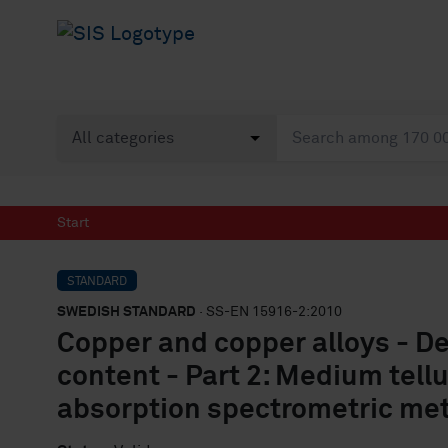
Start
STANDARD
SWEDISH STANDARD
· SS-EN 15916-2:2010
Copper and copper alloys - De
content - Part 2: Medium tell
absorption spectrometric me