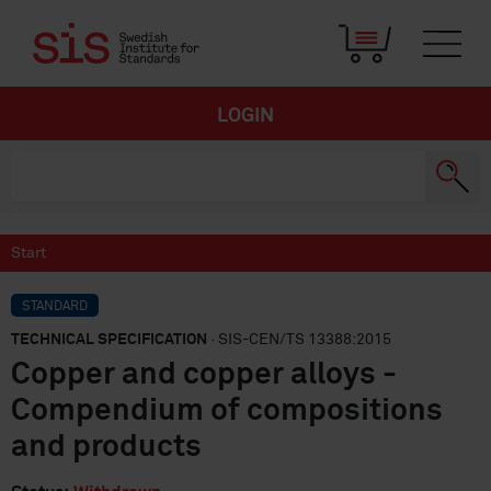
LOGIN
Start
STANDARD
TECHNICAL SPECIFICATION
· SIS-CEN/TS 13388:2015
Copper and copper alloys -
Compendium of compositions
and products