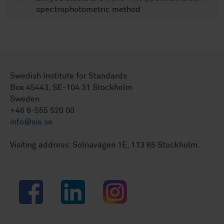
spectrophotometric method
Swedish Institute for Standards
Box 45443, SE-104 31 Stockholm
Sweden
+46 8-555 520 00
info@sis.se
Visiting address: Solnavägen 1E, 113 65 Stockholm.
Facebook
LinkedIn
Instagram