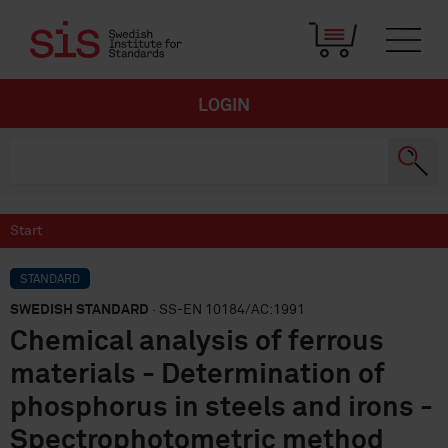
LOGIN
Start
STANDARD
SWEDISH STANDARD
· SS-EN 10184/AC:1991
Chemical analysis of ferrous
materials - Determination of
phosphorus in steels and irons -
Spectrophotometric method