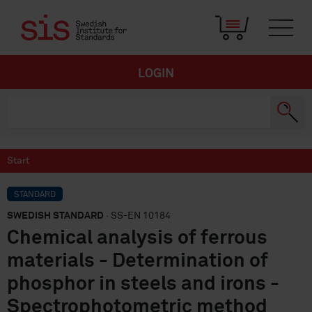
LOGIN
Start
STANDARD
SWEDISH STANDARD
· SS-EN 10184
Chemical analysis of ferrous
materials - Determination of
phosphor in steels and irons -
Spectrophotometric method