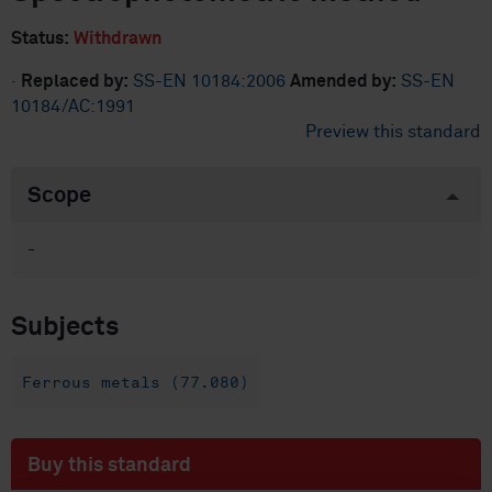
Status:
Withdrawn
·
Replaced by:
SS-EN 10184:2006
Amended by:
SS-EN
10184/AC:1991
Preview this standard
Scope
-
Subjects
Ferrous metals (77.080)
Buy this standard