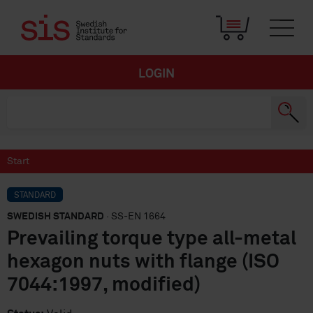
LOGIN
Start
STANDARD
SWEDISH STANDARD
· SS-EN 1664
Prevailing torque type all-metal
hexagon nuts with flange (ISO
7044:1997, modified)