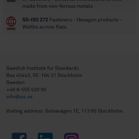
made from non-ferrous metals
SS-ISO 272
Fasteners - Hexagon products -
Widths across flats
Swedish Institute for Standards
Box 45443, SE-104 31 Stockholm
Sweden
+46 8-555 520 00
info@sis.se
Visiting address: Solnavägen 1E, 113 65 Stockholm.
Facebook
LinkedIn
Instagram