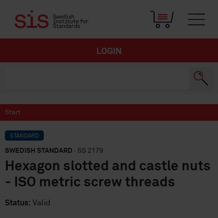
LOGIN
Start
STANDARD
SWEDISH STANDARD
· SS 2179
Hexagon slotted and castle nuts
- ISO metric screw threads
Status:
Valid