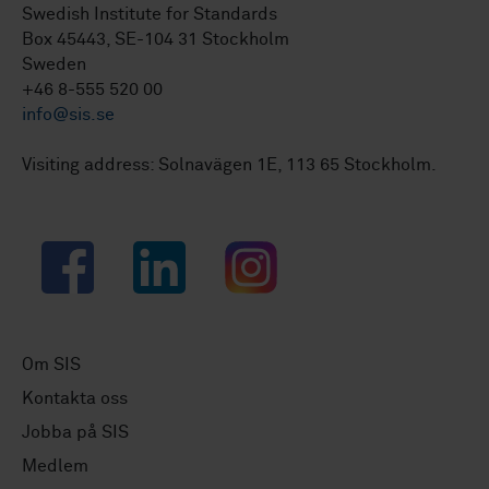
Swedish Institute for Standards
Box 45443, SE-104 31 Stockholm
Sweden
+46 8-555 520 00
info@sis.se
Visiting address: Solnavägen 1E, 113 65 Stockholm.
Facebook
LinkedIn
Instagram
Om SIS
Kontakta oss
Jobba på SIS
Medlem