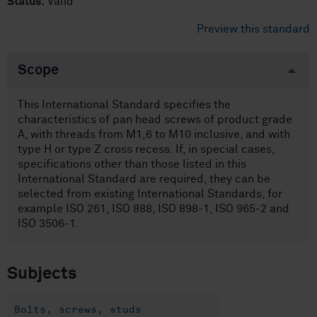
Status:
Valid
Preview this standard
Scope
This International Standard specifies the
characteristics of pan head screws of product grade
A, with threads from M1,6 to M10 inclusive, and with
type H or type Z cross recess. If, in special cases,
specifications other than those listed in this
International Standard are required, they can be
selected from existing International Standards, for
example ISO 261, ISO 888, ISO 898-1, ISO 965-2 and
ISO 3506-1.
Subjects
Bolts, screws, studs