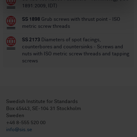
1891:2009, IDT)
SS 1898
Grub screws with thrust point - ISO
metric screw threads
SS 2173
Diameters of spot facings,
counterbores and countersinks - Screws and
nuts with ISO metric screw threads and tapping
screws
Swedish Institute for Standards
Box 45443, SE-104 31 Stockholm
Sweden
+46 8-555 520 00
info@sis.se