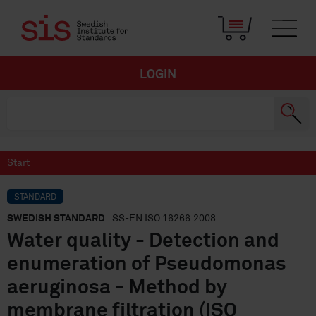
LOGIN
Start
STANDARD
SWEDISH STANDARD
· SS-EN ISO 16266:2008
Water quality - Detection and
enumeration of Pseudomonas
aeruginosa - Method by
membrane filtration (ISO