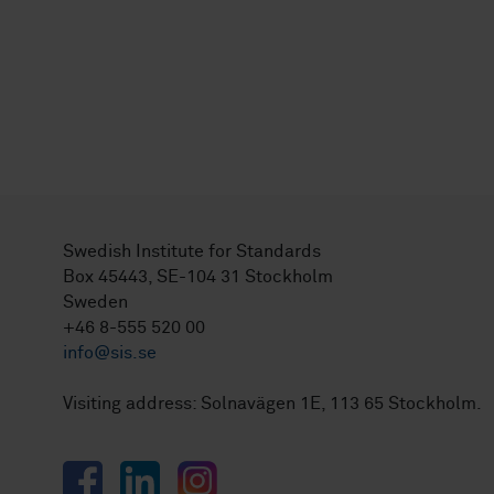
Swedish Institute for Standards
Box 45443, SE-104 31 Stockholm
Sweden
+46 8-555 520 00
info@sis.se
Visiting address: Solnavägen 1E, 113 65 Stockholm.
Facebook
LinkedIn
Instagram