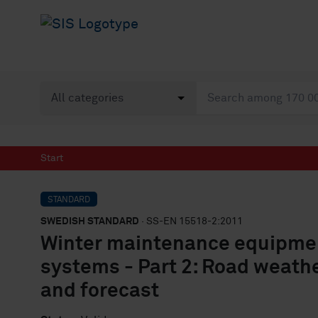
Start
STANDARD
SWEDISH STANDARD
· SS-EN 15518-2:2011
Winter maintenance equipmen
systems - Part 2: Road weat
and forecast