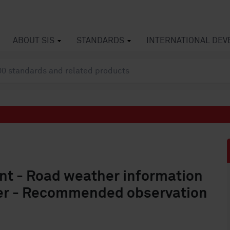
ABOUT SIS
STANDARDS
INTERNATIONAL DE
t - Road weather information
her - Recommended observation