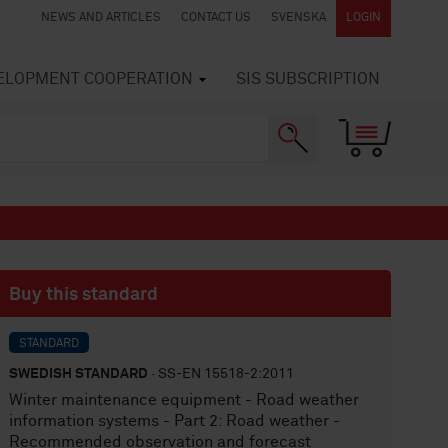
NEWS AND ARTICLES
CONTACT US
SVENSKA
LOGIN
VELOPMENT COOPERATION
SIS SUBSCRIPTION
Buy this standard
STANDARD
SWEDISH STANDARD
· SS-EN 15518-2:2011
Winter maintenance equipment - Road weather
information systems - Part 2: Road weather -
Recommended observation and forecast