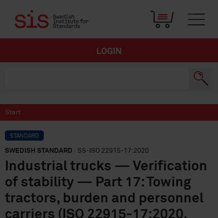
LOGIN
Start
STANDARD
SWEDISH STANDARD
· SS-ISO 22915-17:2020
Industrial trucks — Verification
of stability — Part 17: Towing
tractors, burden and personnel
carriers (ISO 22915-17:2020,