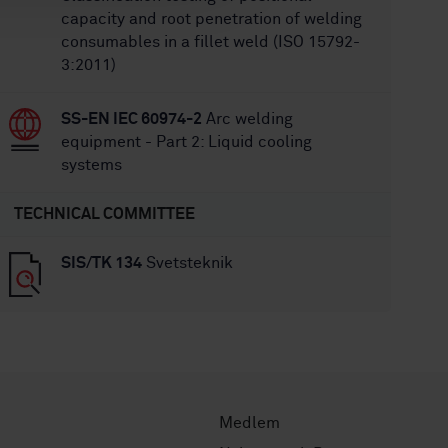
capacity and root penetration of welding
consumables in a fillet weld (ISO 15792-
3:2011)
SS-EN IEC 60974-2
Arc welding
equipment - Part 2: Liquid cooling
systems
TECHNICAL COMMITTEE
SIS/TK 134
Svetsteknik
Medlem