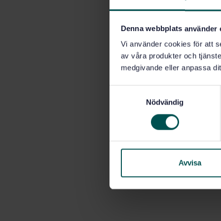
Denna webbplats använder 
Vi använder cookies för att s
av våra produkter och tjänster
medgivande eller anpassa dit
S
Nödvändig
a
m
t
y
c
k
Avvisa
e
s
v
a
l