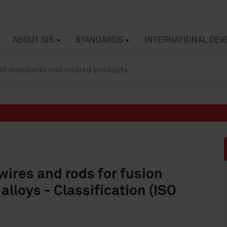
ABOUT SIS
STANDARDS
INTERNATIONAL DE
ires and rods for fusion
lloys - Classification (ISO