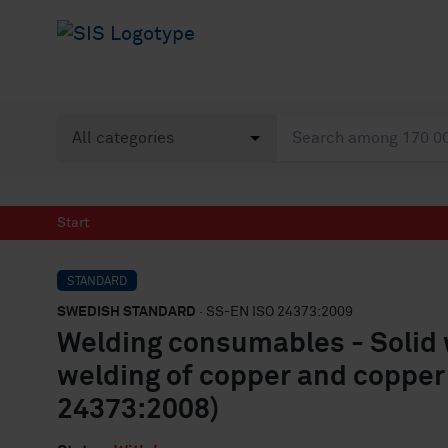
Start
STANDARD
SWEDISH STANDARD
· SS-EN ISO 24373:2009
Welding consumables - Solid w
welding of copper and copper a
24373:2008)