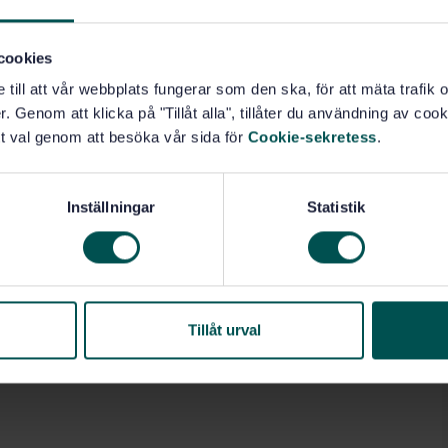
cookies
e till att vår webbplats fungerar som den ska, för att mäta trafi
. Genom att klicka på "Tillåt alla", tillåter du användning av cooki
t val genom att besöka vår sida för
Cookie-sekretess
.
Inställningar
Statistik
Tillåt urval