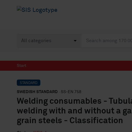
Start
STANDARD
SWEDISH STANDARD
· SS-EN 758
Welding consumables - Tubula
welding with and without a gas
grain steels - Classification