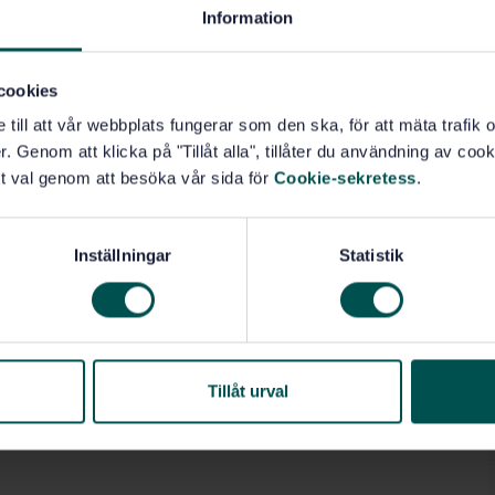
Information
cookies
e till att vår webbplats fungerar som den ska, för att mäta trafi
. Genom att klicka på "Tillåt alla", tillåter du användning av cooki
t val genom att besöka vår sida för
Cookie-sekretess
.
Inställningar
Statistik
Tillåt urval