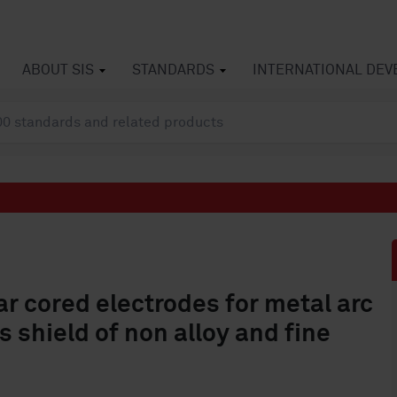
ABOUT SIS
STANDARDS
INTERNATIONAL DE
r cored electrodes for metal arc
 shield of non alloy and fine