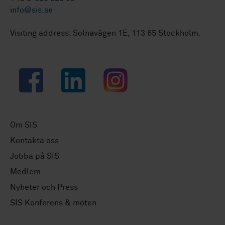
info@sis.se
Visiting address: Solnavägen 1E, 113 65 Stockholm.
Facebook
LinkedIn
Instagram
Om SIS
Kontakta oss
Jobba på SIS
Medlem
Nyheter och Press
SIS Konferens & möten