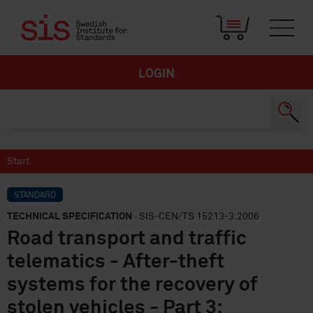
LOGIN
Start
STANDARD
TECHNICAL SPECIFICATION
· SIS-CEN/TS 15213-3:2006
Road transport and traffic
telematics - After-theft
systems for the recovery of
stolen vehicles - Part 3: