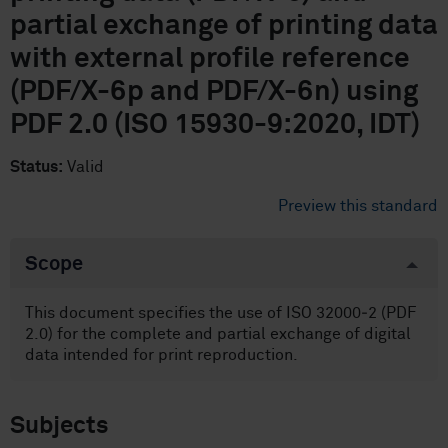
partial exchange of printing data
with external profile reference
(PDF/X-6p and PDF/X-6n) using
PDF 2.0 (ISO 15930-9:2020, IDT)
Status:
Valid
Preview this standard
Scope
This document specifies the use of ISO 32000‑2 (PDF
2.0) for the complete and partial exchange of digital
data intended for print reproduction.
Subjects