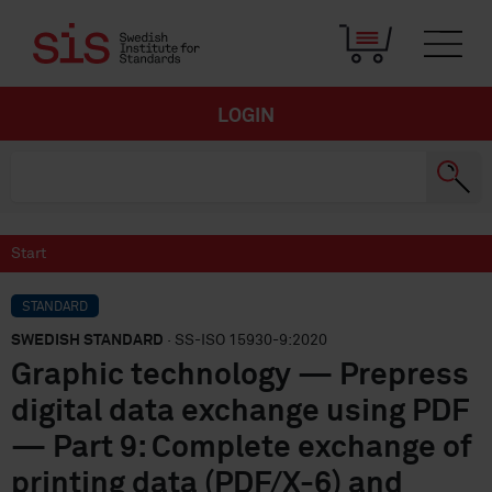
LOGIN
Start
STANDARD
SWEDISH STANDARD
· SS-ISO 15930-9:2020
Graphic technology — Prepress
digital data exchange using PDF
— Part 9: Complete exchange of
printing data (PDF/X-6) and