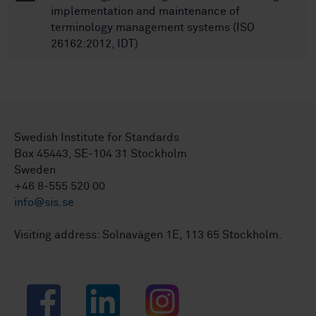
implementation and maintenance of
terminology management systems (ISO
26162:2012, IDT)
Swedish Institute for Standards
Box 45443, SE-104 31 Stockholm
Sweden
+46 8-555 520 00
info@sis.se
Visiting address: Solnavägen 1E, 113 65 Stockholm.
Facebook
LinkedIn
Instagram