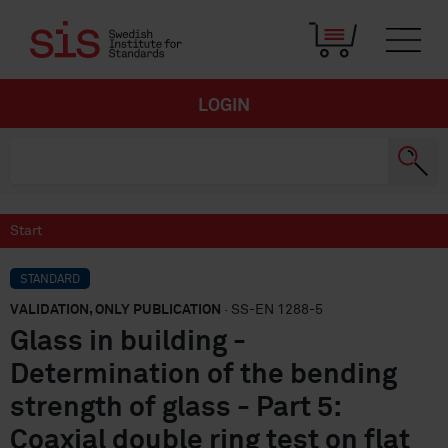
LOGIN
Start
STANDARD
VALIDATION, ONLY PUBLICATION
· SS-EN 1288-5
Glass in building -
Determination of the bending
strength of glass - Part 5:
Coaxial double ring test on flat