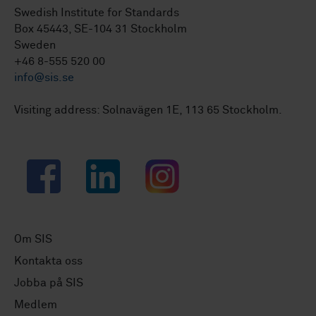
Swedish Institute for Standards
Box 45443, SE-104 31 Stockholm
Sweden
+46 8-555 520 00
info@sis.se
Visiting address: Solnavägen 1E, 113 65 Stockholm.
Facebook
LinkedIn
Instagram
Om SIS
Kontakta oss
Jobba på SIS
Medlem